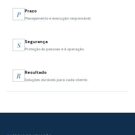
Prazo
P
Planejamento e execução responsável.
Segurança
S
Proteção às pessoas e à operação.
Resultado
R
Soluções duráveis para cada cliente.