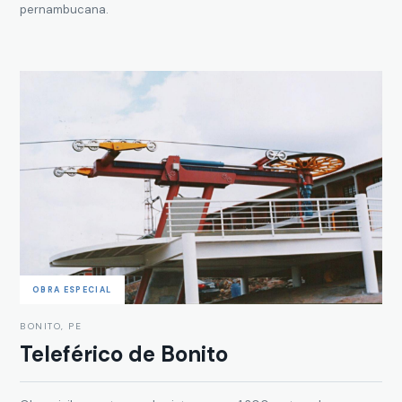
pernambucana.
OBRA ESPECIAL
BONITO, PE
Teleférico de Bonito