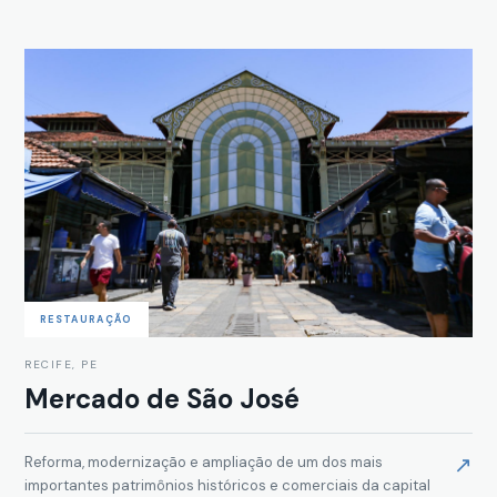
RESTAURAÇÃO
RECIFE, PE
Mercado de São José
↗
Reforma, modernização e ampliação de um dos mais
importantes patrimônios históricos e comerciais da capital