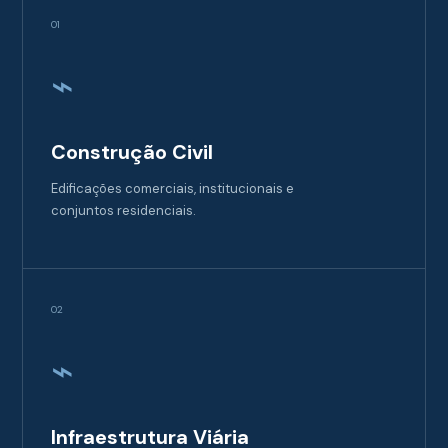
01
⌁
Construção Civil
Edificações comerciais, institucionais e
conjuntos residenciais.
02
⌁
Infraestrutura Viária