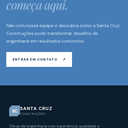
começa aqui.
Fale com nossa equipe e descubra como a Santa Cruz
Construções pode transformar desafios de
engenharia em resultados concretos.
ENTRAR EM CONTATO
↗
SANTA CRUZ
SC
CONSTRUÇÕES
Obras de engenharia com experiência, qualidade e