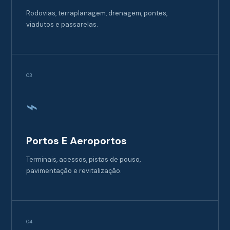
Rodovias, terraplanagem, drenagem, pontes,
viadutos e passarelas.
03
⌁
Portos E Aeroportos
Terminais, acessos, pistas de pouso,
pavimentação e revitalização.
04